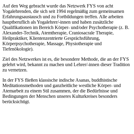
Auf den Weg gebracht wurde das Netzwerk FYS von acht
Yogalehrenden, die sich seit 1994 regelmäßig zum gemeinsamen
Erfahrungsaustausch und zu Fortbildungen treffen. Alle arbeiten
hauptberuflich als Yogalehrer/-innen und haben zusätzliche
Qualifikationen im Bereich Körper- und/oder Psychotherapie (z. B.
Alexander-Technik, Atemtherapie, Craniosacrale Therapie,
Heilpraktiker, Klientenzentrierte Gesprächsführung,
Körperpsychotherapie, Massage, Physiotherapie und
Tiefenökologie).
Ziel des Netzwerkes ist es, die besondere Methode, die an der FYS
gelehrt wird, bekannt zu machen und Lehrer/-innen dieser Tradition
zu vernetzen.
In der FYS fließen klassische indische Asanas, buddhistische
Meditationsmethoden und ganzheitliche westliche Körper- und
Atemarbeit zu einem Stil zusammen, der die Bedürfnisse und
Bedingungen der Menschen unseres Kulturkreises besonders
berücksichtigt.