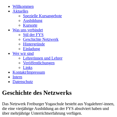
Willkommen
Aktuelles
Spezielle Kursangebote
Ausbildung
Kursorte
Was uns verbindet
Stil der FYS
Geschichte Netzwerk
Hintergründe
Einladung
Wer wir sind
Lehrerinnen und Lehrer
Veröffentlichungen
Links
Kontakt/Impressum
Intern
Datenschutz
Geschichte des Netzwerks
Das Netzwerk Freiburger Yogaschule besteht aus Yogalehrer/-innen,
die eine vierjährige Ausbildung an der FYS absolviert haben und
über mehrjährige Unterrichtserfahrung verfügen.